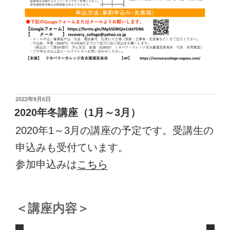
POSTED
2022年9月6日
ON
2020年冬講座（1月～3月）
2020年1～3月の講座の予定です。受講生の
申込みも受付ています。
参加申込みは
こちら
＜講座内容＞