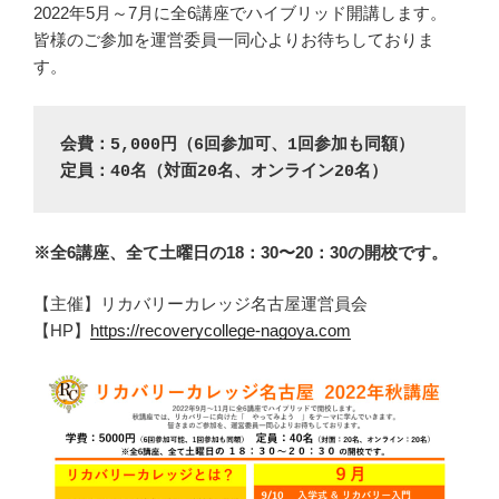
2022年5月～7月に全6講座でハイブリッド開講します。
皆様のご参加を運営委員一同心よりお待ちしておりま
す。
会費：5,000円（6回参加可、1回参加も同額）
定員：40名（対面20名、オンライン20名）
※全6講座、全て土曜日の18：30〜20：30の開校です。
【主催】リカバリーカレッジ名古屋運営員会
【HP】
https://recoverycollege-nagoya.com