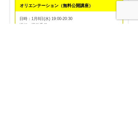
オリエンテーション（無料公開講座）
日時：1月8日(水) 19:00-20:30
講師：運営委員
内容：リカバリーカレッジの説明とカリキュラムの紹
介、入学式を行います。
リカバリー概論（公開講座）
日時：1月11日(土) 19:00-21:00
講師：運営委員
内容：リカバリーの歴史や内容を学びます。
リカバリーストーリーを聴こう
日時：1月15日(水) 19:00-20:30
講師：澤田枝里氏
内容：当事者の貴重な体験談をお聴きし、リカバリー
について考えます。