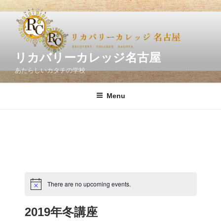
Skip
to
content
リカバリーカレッジ名古屋
あたらしいカタチの学校
Menu
There are no upcoming events.
2019年冬講座