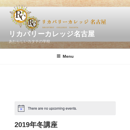
Skip
to
content
リカバリーカレッジ名古屋
あたらしいカタチの学校
Menu
There are no upcoming events.
2019年冬講座