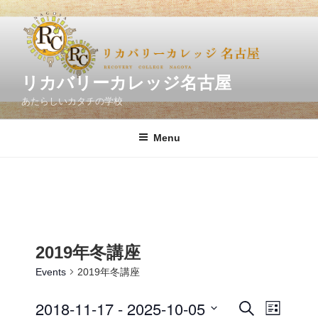
Skip
to
content
リカバリーカレッジ名古屋
あたらしいカタチの学校
Menu
2019年冬講座
Events
2019年冬講座
2018-11-17
 - 
2025-10-05
E
E
S
L